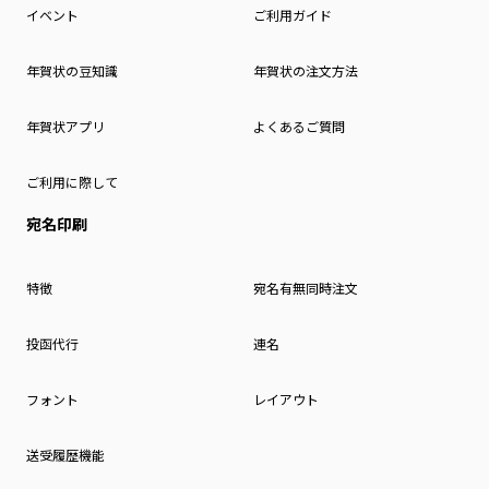
イベント
ご利用ガイド
年賀状の豆知識
年賀状の注文方法
年賀状アプリ
よくあるご質問
ご利用に際して
宛名印刷
特徴
宛名有無同時注文
投函代行
連名
フォント
レイアウト
送受履歴機能