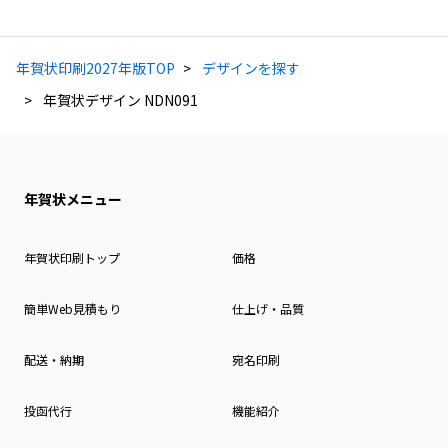
年賀状印刷2027年版TOP
デザインを探す
年賀状デザイン NDN091
年賀状メニュー
年賀状印刷トップ
価格
簡単Web見積もり
仕上げ・品質
配送・納期
宛名印刷
投函代行
機能紹介