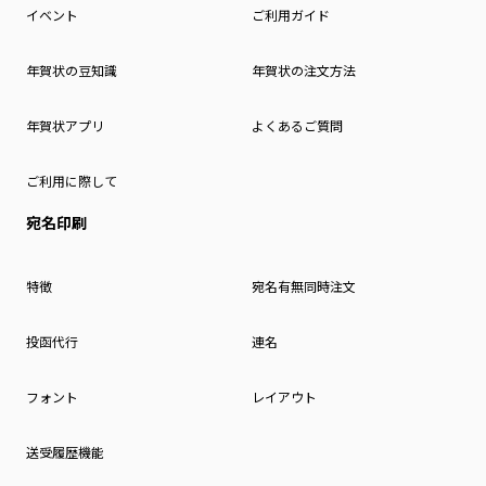
イベント
ご利用ガイド
年賀状の豆知識
年賀状の注文方法
年賀状アプリ
よくあるご質問
ご利用に際して
宛名印刷
特徴
宛名有無同時注文
投函代行
連名
フォント
レイアウト
送受履歴機能