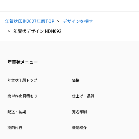
年賀状印刷2027年版TOP
デザインを探す
年賀状デザイン NDN092
年賀状メニュー
年賀状印刷トップ
価格
簡単Web見積もり
仕上げ・品質
配送・納期
宛名印刷
投函代行
機能紹介