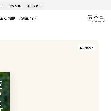
ー
アクリル
ステッカー
くあるご質問
ご利用ガイド
カート
アカウント
メニュー
NDN092