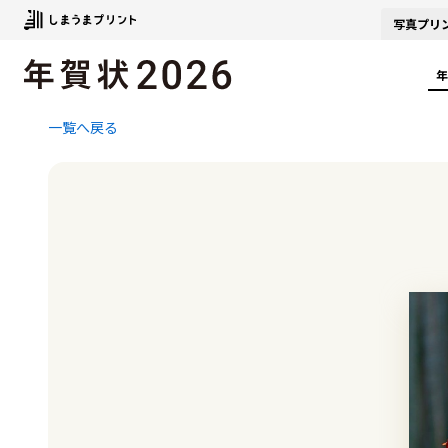
写真
プリ
年
一覧へ戻る