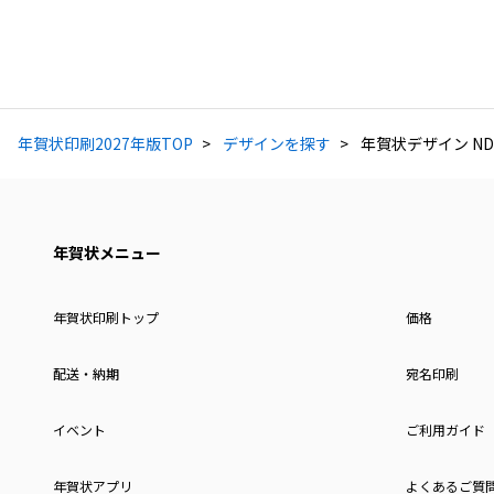
年賀状印刷2027年版TOP
デザインを探す
年賀状デザイン ND
年賀状メニュー
年賀状印刷トップ
価格
配送・納期
宛名印刷
イベント
ご利用ガイド
年賀状アプリ
よくあるご質