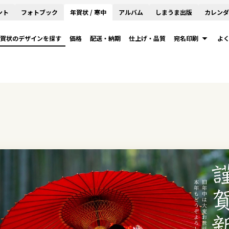
ント
フォトブック
年賀状 / 寒中
アルバム
しまうま出版
カレンダ
賀状のデザインを探す
価格
配送・納期
仕上げ・品質
宛名印刷
よ