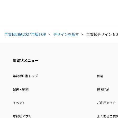
年賀状印刷2027年版TOP
デザインを探す
年賀状デザイン ND
年賀状メニュー
年賀状印刷トップ
価格
配送・納期
宛名印刷
イベント
ご利用ガイド
年賀状アプリ
よくあるご質