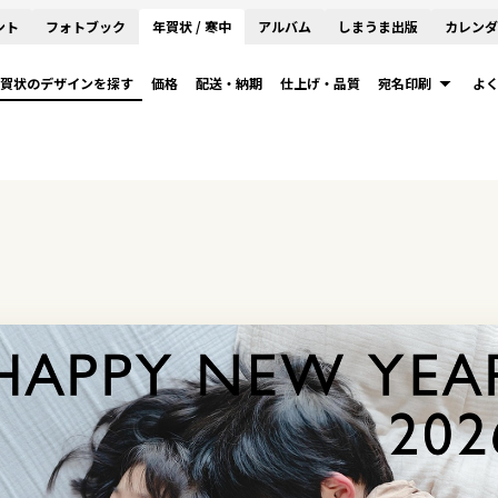
ント
フォトブック
年賀状 / 寒中
アルバム
しまうま出版
カレンダ
賀状のデザインを探す
価格
配送・納期
仕上げ・品質
宛名印刷
よ