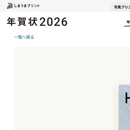
写真
プリ
年
一覧へ戻る