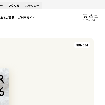
ー
アクリル
ステッカー
くあるご質問
ご利用ガイド
カート
アカウント
メニュー
NDN094