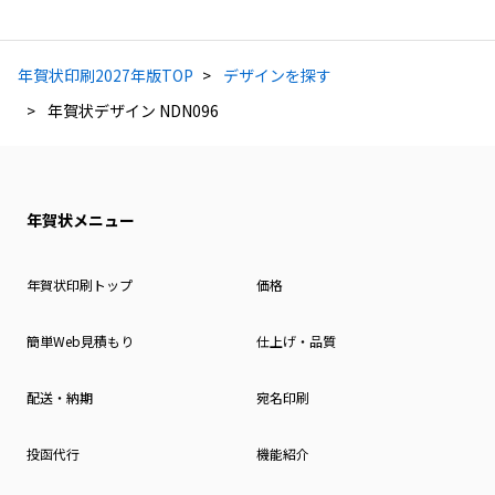
年賀状印刷2027年版TOP
デザインを探す
年賀状デザイン NDN096
年賀状メニュー
年賀状印刷トップ
価格
簡単Web見積もり
仕上げ・品質
配送・納期
宛名印刷
投函代行
機能紹介