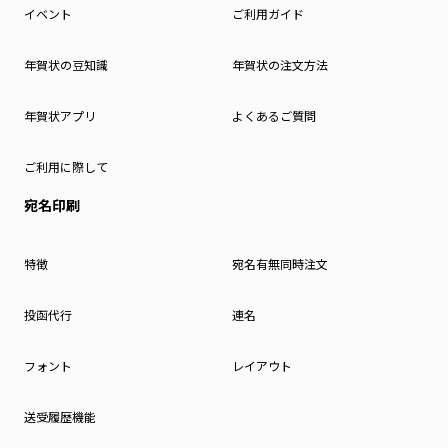
イベント
ご利用ガイド
年賀状の豆知識
年賀状の注文方法
年賀状アプリ
よくあるご質問
ご利用に際して
宛名印刷
特徴
宛名有無同時注文
投函代行
連名
フォント
レイアウト
送受履歴機能