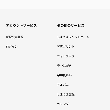
アカウントサービス
その他のサービス
新規会員登録
しまうまプリントホーム
ログイン
写真プリント
フォトブック
喪中はがき
寒中見舞い
アルバム
しまうま出版
カレンダー