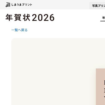
写真
プリ
年
一覧へ戻る