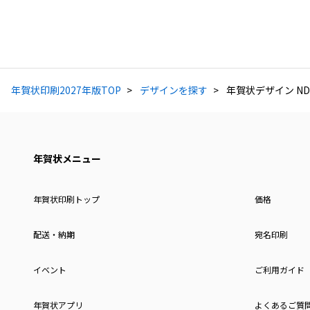
年賀状印刷2027年版TOP
デザインを探す
年賀状デザイン ND
年賀状メニュー
年賀状印刷トップ
価格
配送・納期
宛名印刷
イベント
ご利用ガイド
年賀状アプリ
よくあるご質