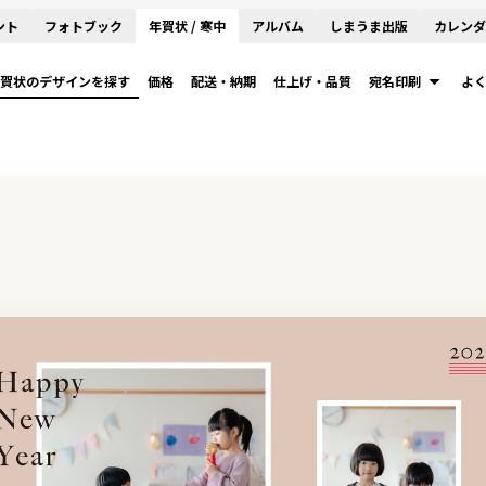
ント
フォトブック
年賀状 / 寒中
アルバム
しまうま出版
カレンダ
賀状のデザインを探す
価格
配送・納期
仕上げ・品質
宛名印刷
よ