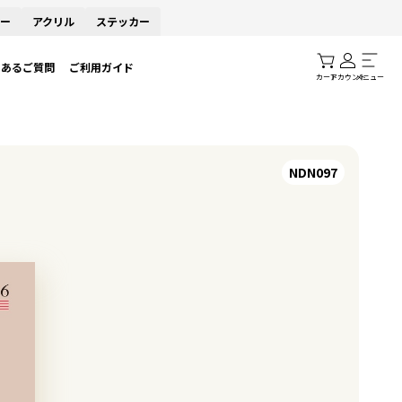
ー
アクリル
ステッカー
くあるご質問
ご利用ガイド
カート
アカウント
メニュー
NDN097