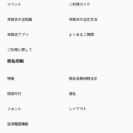
イベント
ご利用ガイド
年賀状の豆知識
年賀状の注文方法
年賀状アプリ
よくあるご質問
ご利用に際して
宛名印刷
特徴
宛名有無同時注文
投函代行
連名
フォント
レイアウト
送受履歴機能