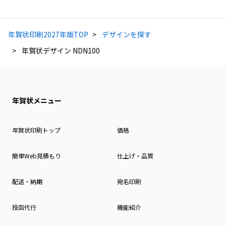
年賀状印刷2027年版TOP
デザインを探す
年賀状デザイン NDN100
年賀状メニュー
年賀状印刷トップ
価格
簡単Web見積もり
仕上げ・品質
配送・納期
宛名印刷
投函代行
機能紹介