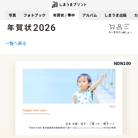
写真
フォトブック
年賀状 / 寒中
アルバム
しまうま出版
カ
カート
アカウント
メニュー
一覧へ戻る
NDN100