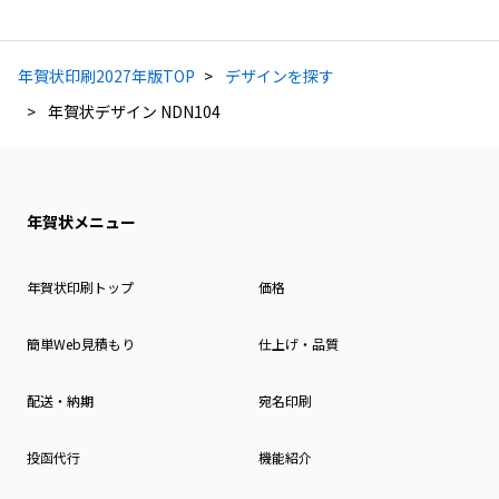
年賀状印刷2027年版TOP
デザインを探す
年賀状デザイン NDN104
年賀状メニュー
年賀状印刷トップ
価格
簡単Web見積もり
仕上げ・品質
配送・納期
宛名印刷
投函代行
機能紹介