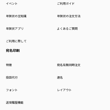
イベント
ご利用ガイド
年賀状の豆知識
年賀状の注文方法
年賀状アプリ
よくあるご質問
ご利用に際して
宛名印刷
特徴
宛名有無同時注文
投函代行
連名
フォント
レイアウト
送受履歴機能