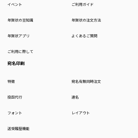
イベント
ご利用ガイド
年賀状の豆知識
年賀状の注文方法
年賀状アプリ
よくあるご質問
ご利用に際して
宛名印刷
特徴
宛名有無同時注文
投函代行
連名
フォント
レイアウト
送受履歴機能