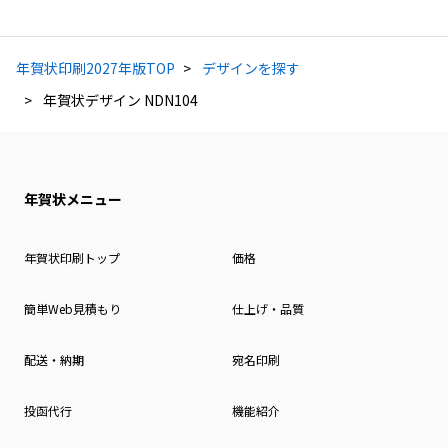
年賀状印刷2027年版TOP
デザインを探す
年賀状デザイン NDN104
年賀状メニュー
年賀状印刷トップ
価格
簡単Web見積もり
仕上げ・品質
配送・納期
宛名印刷
投函代行
機能紹介