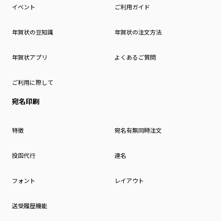
イベント
ご利用ガイド
年賀状の豆知識
年賀状の注文方法
年賀状アプリ
よくあるご質問
ご利用に際して
宛名印刷
特徴
宛名有無同時注文
投函代行
連名
フォント
レイアウト
送受履歴機能