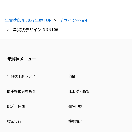
年賀状印刷2027年版TOP
デザインを探す
年賀状デザイン NDN106
年賀状メニュー
年賀状印刷トップ
価格
簡単Web見積もり
仕上げ・品質
配送・納期
宛名印刷
投函代行
機能紹介