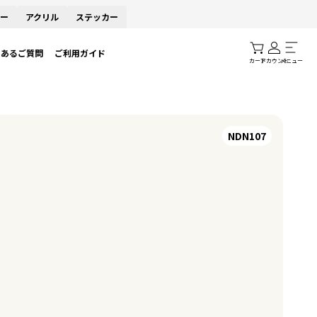
ー
アクリル
ステッカー
くあるご質問
ご利用ガイド
カート
アカウント
メニュー
NDN107