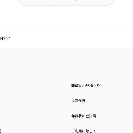
N107
簡単Web見積もり
投函代行
年賀状の豆知識
問
ご利用に際して