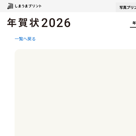
写真
プリ
年
一覧へ戻る