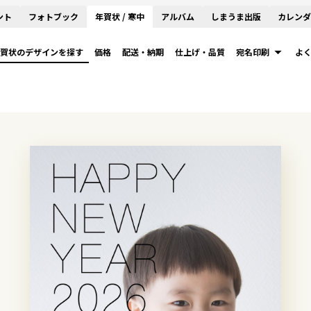
ント
フォトブック
年賀状 / 寒中
アルバム
しまうま出版
カレンダ
賀状のデザインを探す
価格
配送・納期
仕上げ・品質
宛名印刷
よ