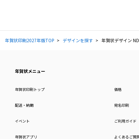
年賀状印刷2027年版TOP
デザインを探す
年賀状デザイン ND
年賀状メニュー
年賀状印刷トップ
価格
配送・納期
宛名印刷
イベント
ご利用ガイド
年賀状アプリ
よくあるご質