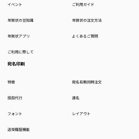
イベント
ご利用ガイド
年賀状の豆知識
年賀状の注文方法
年賀状アプリ
よくあるご質問
ご利用に際して
宛名印刷
特徴
宛名有無同時注文
投函代行
連名
フォント
レイアウト
送受履歴機能