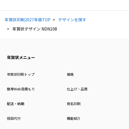
年賀状印刷2027年版TOP
デザインを探す
年賀状デザイン NDN108
年賀状メニュー
年賀状印刷トップ
価格
簡単Web見積もり
仕上げ・品質
配送・納期
宛名印刷
投函代行
機能紹介