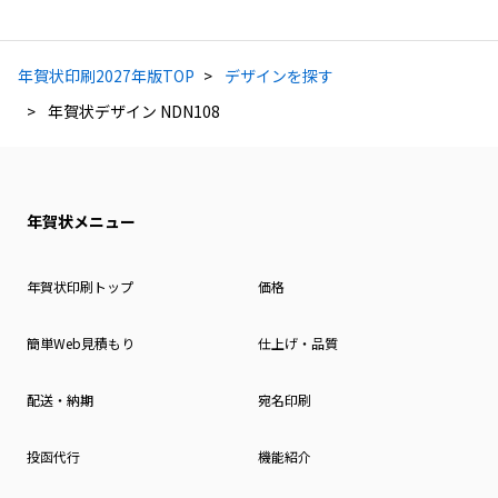
年賀状印刷2027年版TOP
デザインを探す
年賀状デザイン NDN108
年賀状メニュー
年賀状印刷トップ
価格
簡単Web見積もり
仕上げ・品質
配送・納期
宛名印刷
投函代行
機能紹介