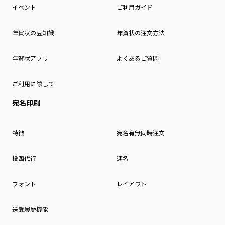
イベント
ご利用ガイド
年賀状の豆知識
年賀状の注文方法
年賀状アプリ
よくあるご質問
ご利用に際して
宛名印刷
特徴
宛名有無同時注文
投函代行
連名
フォント
レイアウト
送受履歴機能