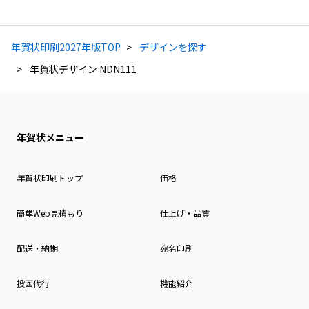
年賀状印刷2027年版TOP
デザインを探す
年賀状デザイン NDN111
年賀状メニュー
年賀状印刷トップ
価格
簡単Web見積もり
仕上げ・品質
配送・納期
宛名印刷
投函代行
機能紹介