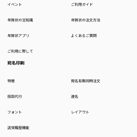
イベント
ご利用ガイド
年賀状の豆知識
年賀状の注文方法
年賀状アプリ
よくあるご質問
ご利用に際して
宛名印刷
特徴
宛名有無同時注文
投函代行
連名
フォント
レイアウト
送受履歴機能