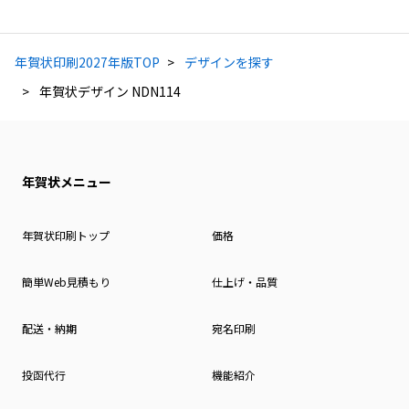
年賀状印刷2027年版TOP
デザインを探す
年賀状デザイン NDN114
年賀状メニュー
年賀状印刷トップ
価格
簡単Web見積もり
仕上げ・品質
配送・納期
宛名印刷
投函代行
機能紹介