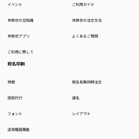
イベント
ご利用ガイド
年賀状の豆知識
年賀状の注文方法
年賀状アプリ
よくあるご質問
ご利用に際して
宛名印刷
特徴
宛名有無同時注文
投函代行
連名
フォント
レイアウト
送受履歴機能