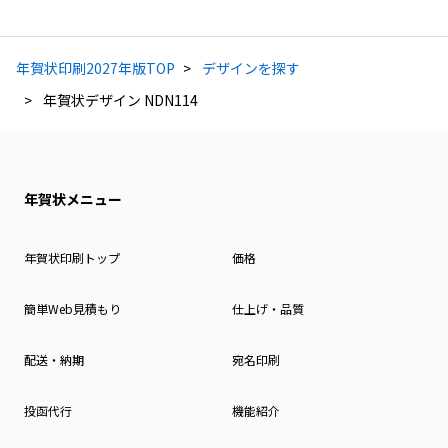
年賀状印刷2027年版TOP
デザインを探す
年賀状デザイン NDN114
年賀状メニュー
年賀状印刷トップ
価格
簡単Web見積もり
仕上げ・品質
配送・納期
宛名印刷
投函代行
機能紹介