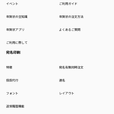
イベント
ご利用ガイド
年賀状の豆知識
年賀状の注文方法
年賀状アプリ
よくあるご質問
ご利用に際して
宛名印刷
特徴
宛名有無同時注文
投函代行
連名
フォント
レイアウト
送受履歴機能