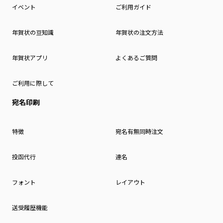
イベント
ご利用ガイド
年賀状の豆知識
年賀状の注文方法
年賀状アプリ
よくあるご質問
ご利用に際して
宛名印刷
特徴
宛名有無同時注文
投函代行
連名
フォント
レイアウト
送受履歴機能