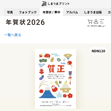
写真
フォトブック
年賀状 / 寒中
アルバム
しまうま出版
カ
カート
アカウント
メニュー
一覧へ戻る
NDN120