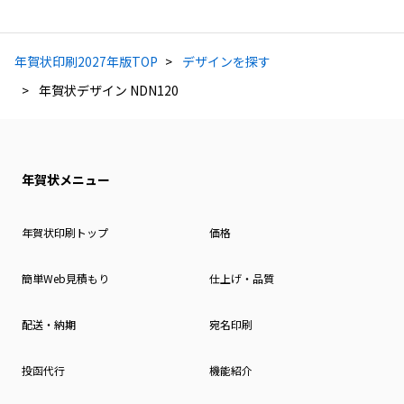
年賀状印刷2027年版TOP
デザインを探す
年賀状デザイン NDN120
年賀状メニュー
年賀状印刷トップ
価格
簡単Web見積もり
仕上げ・品質
配送・納期
宛名印刷
投函代行
機能紹介