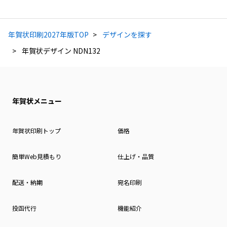
年賀状印刷2027年版TOP
デザインを探す
年賀状デザイン NDN132
年賀状メニュー
年賀状印刷トップ
価格
簡単Web見積もり
仕上げ・品質
配送・納期
宛名印刷
投函代行
機能紹介