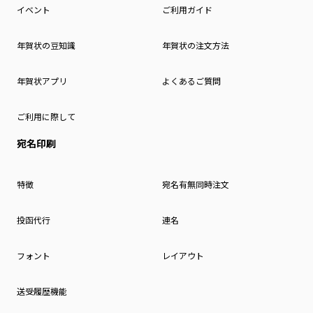
イベント
ご利用ガイド
年賀状の豆知識
年賀状の注文方法
年賀状アプリ
よくあるご質問
ご利用に際して
宛名印刷
特徴
宛名有無同時注文
投函代行
連名
フォント
レイアウト
送受履歴機能