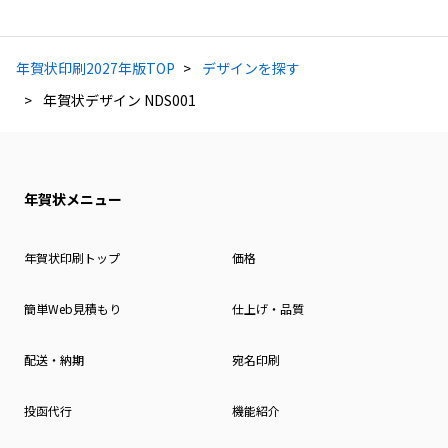
年賀状印刷2027年版TOP
デザインを探す
年賀状デザイン NDS001
年賀状メニュー
年賀状印刷トップ
価格
簡単Web見積もり
仕上げ・品質
配送・納期
宛名印刷
投函代行
機能紹介