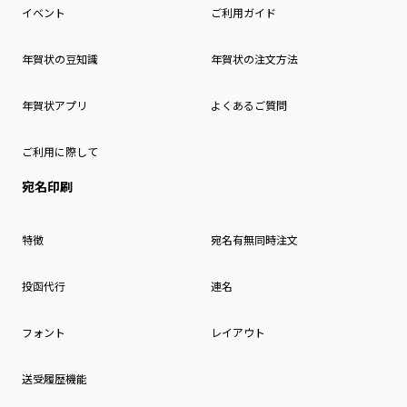
イベント
ご利用ガイド
年賀状の豆知識
年賀状の注文方法
年賀状アプリ
よくあるご質問
ご利用に際して
宛名印刷
特徴
宛名有無同時注文
投函代行
連名
フォント
レイアウト
送受履歴機能