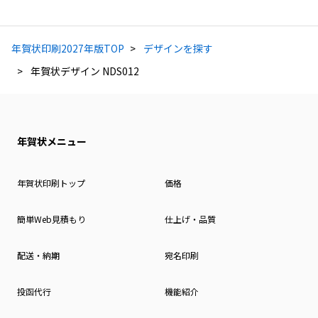
年賀状印刷2027年版TOP
デザインを探す
年賀状デザイン NDS012
年賀状メニュー
年賀状印刷トップ
価格
簡単Web見積もり
仕上げ・品質
配送・納期
宛名印刷
投函代行
機能紹介