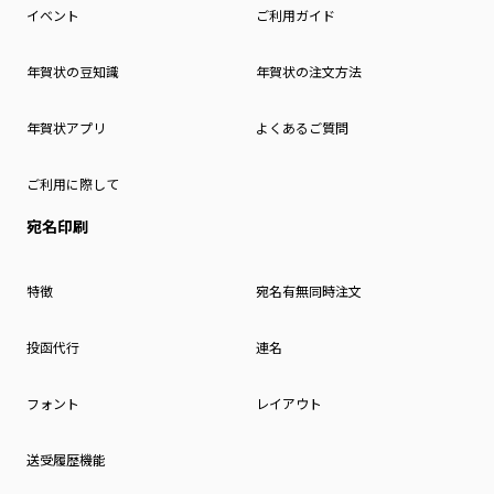
イベント
ご利用ガイド
年賀状の豆知識
年賀状の注文方法
年賀状アプリ
よくあるご質問
ご利用に際して
宛名印刷
特徴
宛名有無同時注文
投函代行
連名
フォント
レイアウト
送受履歴機能