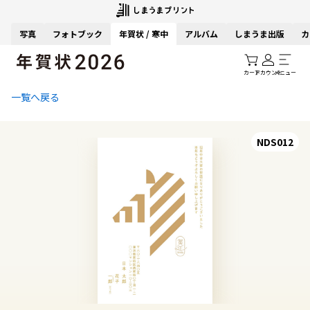
写真
フォトブック
年賀状 / 寒中
アルバム
しまうま出版
カ
カート
アカウント
メニュー
一覧へ戻る
NDS012