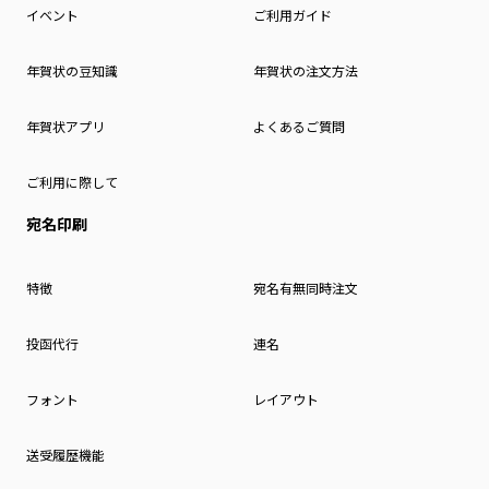
イベント
ご利用ガイド
年賀状の豆知識
年賀状の注文方法
年賀状アプリ
よくあるご質問
ご利用に際して
宛名印刷
特徴
宛名有無同時注文
投函代行
連名
フォント
レイアウト
送受履歴機能