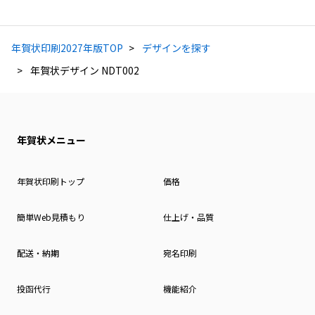
年賀状印刷2027年版TOP
デザインを探す
年賀状デザイン NDT002
年賀状メニュー
年賀状印刷トップ
価格
簡単Web見積もり
仕上げ・品質
配送・納期
宛名印刷
投函代行
機能紹介