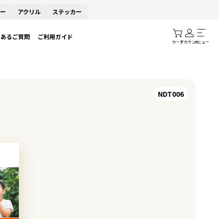
ー
アクリル
ステッカー
くあるご質問
ご利用ガイド
カート
アカウント
メニュー
NDT006