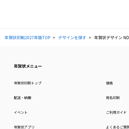
年賀状印刷2027年版TOP
デザインを探す
年賀状デザイン ND
年賀状メニュー
年賀状印刷トップ
価格
配送・納期
宛名印刷
イベント
ご利用ガイド
年賀状アプリ
よくあるご質