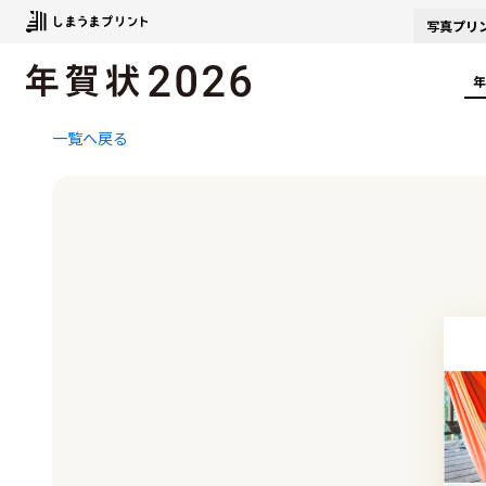
写真
プリ
年
一覧へ戻る