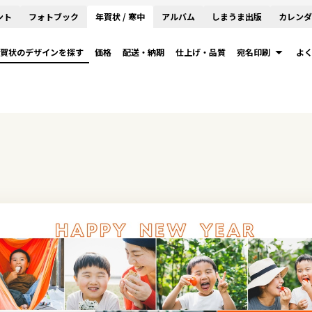
ント
フォトブック
年賀状 / 寒中
アルバム
しまうま出版
カレンダ
賀状のデザインを探す
価格
配送・納期
仕上げ・品質
宛名印刷
よ