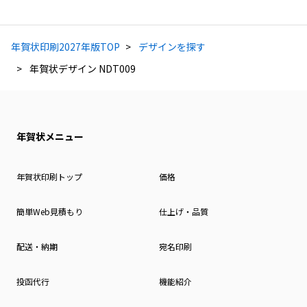
年賀状印刷2027年版TOP
デザインを探す
年賀状デザイン NDT009
年賀状メニュー
年賀状印刷トップ
価格
簡単Web見積もり
仕上げ・品質
配送・納期
宛名印刷
投函代行
機能紹介