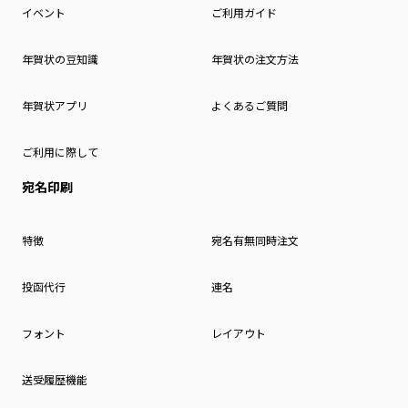
イベント
ご利用ガイド
年賀状の豆知識
年賀状の注文方法
年賀状アプリ
よくあるご質問
ご利用に際して
宛名印刷
特徴
宛名有無同時注文
投函代行
連名
フォント
レイアウト
送受履歴機能