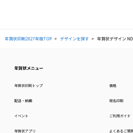
年賀状印刷2027年版TOP
デザインを探す
年賀状デザイン ND
年賀状メニュー
年賀状印刷トップ
価格
配送・納期
宛名印刷
イベント
ご利用ガイド
年賀状アプリ
よくあるご質