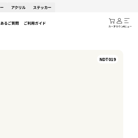
ー
アクリル
ステッカー
くあるご質問
ご利用ガイド
カート
アカウント
メニュー
NDT019