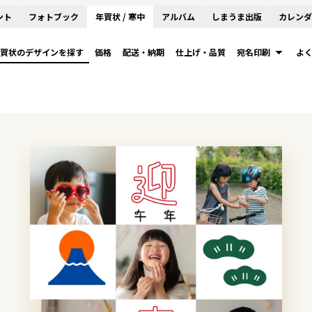
ント
フォトブック
年賀状 / 寒中
アルバム
しまうま出版
カレンダ
賀状のデザインを探す
価格
配送・納期
仕上げ・品質
宛名印刷
よ