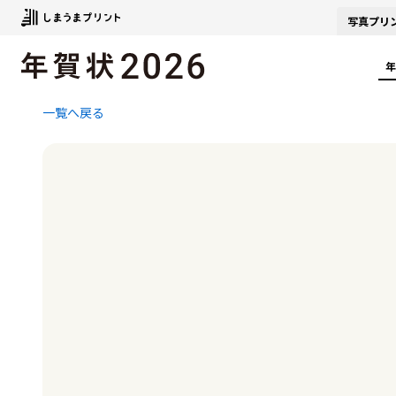
写真
プリ
年
一覧へ戻る