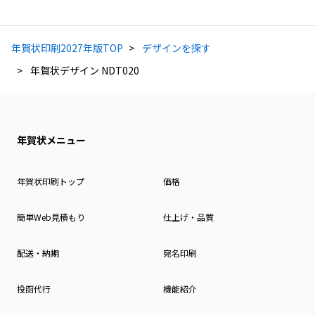
年賀状印刷2027年版TOP
デザインを探す
年賀状デザイン NDT020
年賀状メニュー
年賀状印刷トップ
価格
簡単Web見積もり
仕上げ・品質
配送・納期
宛名印刷
投函代行
機能紹介