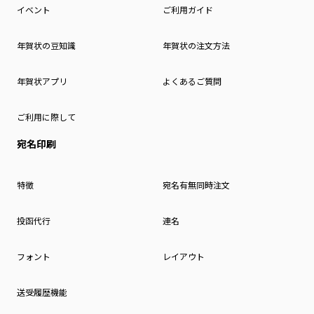
イベント
ご利用ガイド
年賀状の豆知識
年賀状の注文方法
年賀状アプリ
よくあるご質問
ご利用に際して
宛名印刷
特徴
宛名有無同時注文
投函代行
連名
フォント
レイアウト
送受履歴機能