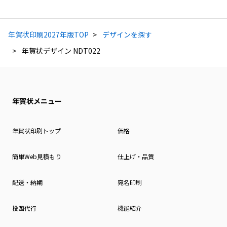
年賀状印刷2027年版TOP
デザインを探す
年賀状デザイン NDT022
年賀状メニュー
年賀状印刷トップ
価格
簡単Web見積もり
仕上げ・品質
配送・納期
宛名印刷
投函代行
機能紹介