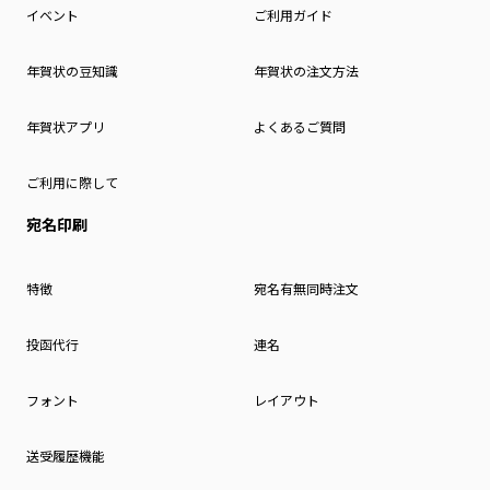
イベント
ご利用ガイド
年賀状の豆知識
年賀状の注文方法
年賀状アプリ
よくあるご質問
ご利用に際して
宛名印刷
特徴
宛名有無同時注文
投函代行
連名
フォント
レイアウト
送受履歴機能