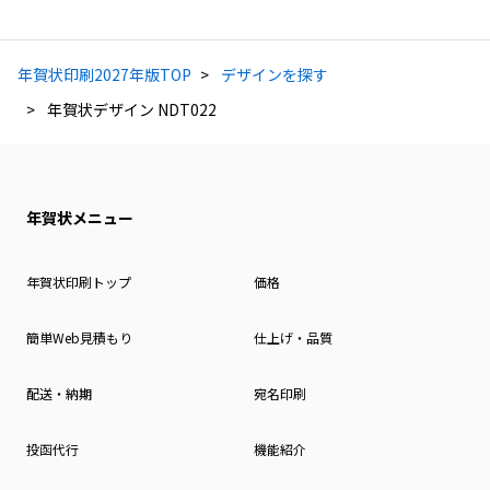
年賀状印刷2027年版TOP
デザインを探す
年賀状デザイン NDT022
年賀状メニュー
年賀状印刷トップ
価格
簡単Web見積もり
仕上げ・品質
配送・納期
宛名印刷
投函代行
機能紹介