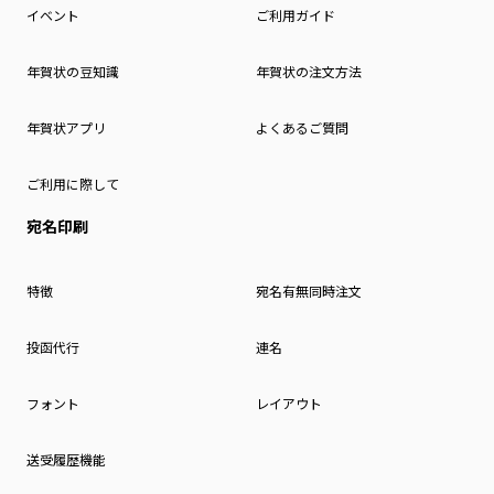
イベント
ご利用ガイド
年賀状の豆知識
年賀状の注文方法
年賀状アプリ
よくあるご質問
ご利用に際して
宛名印刷
特徴
宛名有無同時注文
投函代行
連名
フォント
レイアウト
送受履歴機能