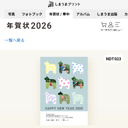
写真
フォトブック
年賀状 / 寒中
アルバム
しまうま出版
カ
カート
アカウント
メニュー
一覧へ戻る
NDT023