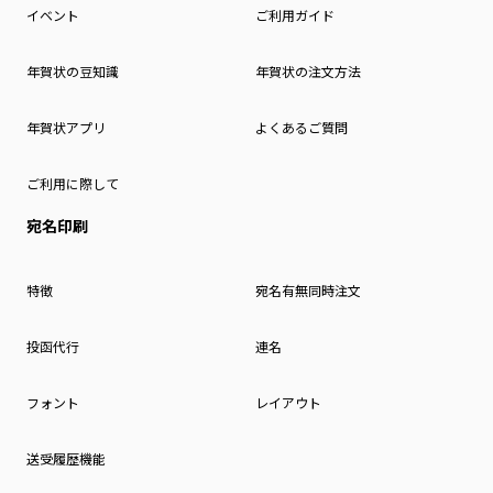
イベント
ご利用ガイド
年賀状の豆知識
年賀状の注文方法
年賀状アプリ
よくあるご質問
ご利用に際して
宛名印刷
特徴
宛名有無同時注文
投函代行
連名
フォント
レイアウト
送受履歴機能