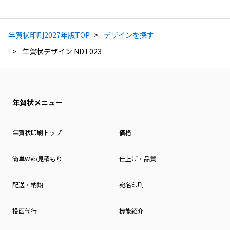
年賀状印刷2027年版TOP
デザインを探す
年賀状デザイン NDT023
年賀状メニュー
年賀状印刷トップ
価格
簡単Web見積もり
仕上げ・品質
配送・納期
宛名印刷
投函代行
機能紹介