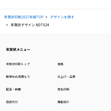
年賀状印刷2027年版TOP
デザインを探す
年賀状デザイン NDT024
年賀状メニュー
年賀状印刷トップ
価格
簡単Web見積もり
仕上げ・品質
配送・納期
宛名印刷
投函代行
機能紹介