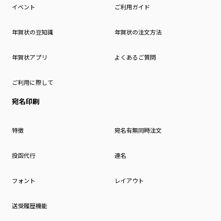
イベント
ご利用ガイド
年賀状の豆知識
年賀状の注文方法
年賀状アプリ
よくあるご質問
ご利用に際して
宛名印刷
特徴
宛名有無同時注文
投函代行
連名
フォント
レイアウト
送受履歴機能