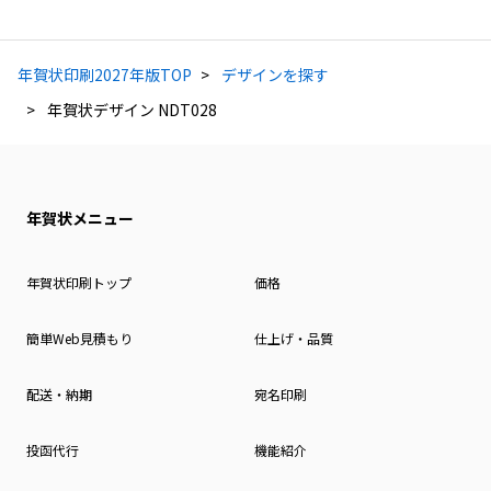
年賀状印刷2027年版TOP
デザインを探す
年賀状デザイン NDT028
年賀状メニュー
年賀状印刷トップ
価格
簡単Web見積もり
仕上げ・品質
配送・納期
宛名印刷
投函代行
機能紹介