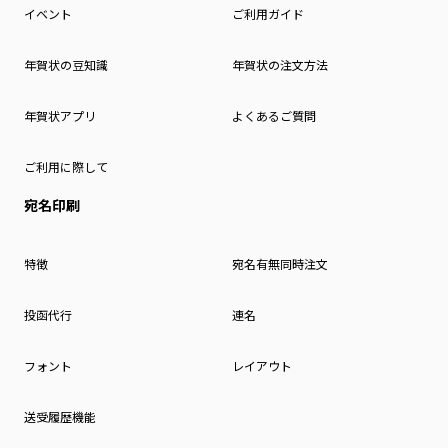
イベント
ご利用ガイド
年賀状の豆知識
年賀状の注文方法
年賀状アプリ
よくあるご質問
ご利用に際して
宛名印刷
特徴
宛名有無同時注文
投函代行
連名
フォント
レイアウト
送受履歴機能