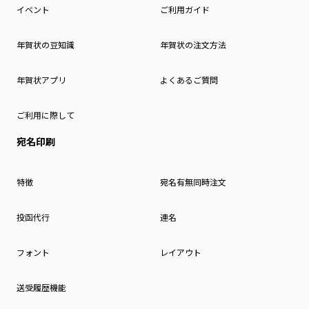
イベント
ご利用ガイド
年賀状の豆知識
年賀状の注文方法
年賀状アプリ
よくあるご質問
ご利用に際して
宛名印刷
特徴
宛名有無同時注文
投函代行
連名
フォント
レイアウト
送受履歴機能