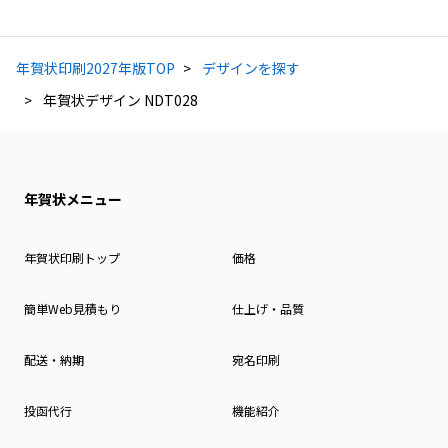
年賀状印刷2027年版TOP
デザインを探す
年賀状デザイン NDT028
年賀状メニュー
年賀状印刷トップ
価格
簡単Web見積もり
仕上げ・品質
配送・納期
宛名印刷
投函代行
機能紹介