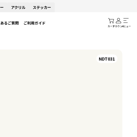
ー
アクリル
ステッカー
くあるご質問
ご利用ガイド
カート
アカウント
メニュー
NDT031