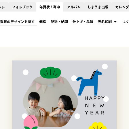
ント
フォトブック
年賀状 / 寒中
アルバム
しまうま出版
カレンダ
賀状のデザインを探す
価格
配送・納期
仕上げ・品質
宛名印刷
よ