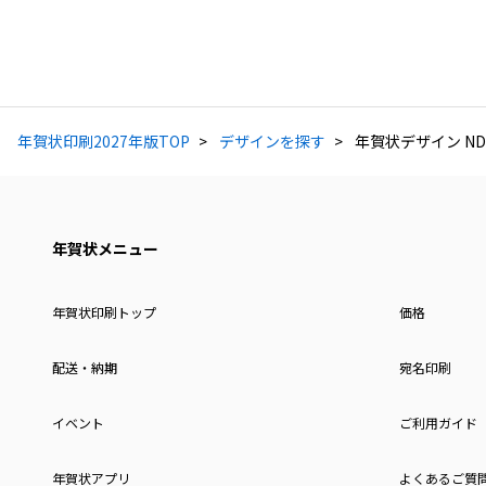
年賀状印刷2027年版TOP
デザインを探す
年賀状デザイン ND
年賀状メニュー
年賀状印刷トップ
価格
配送・納期
宛名印刷
イベント
ご利用ガイド
年賀状アプリ
よくあるご質