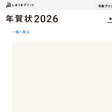
写真
プリ
年
一覧へ戻る