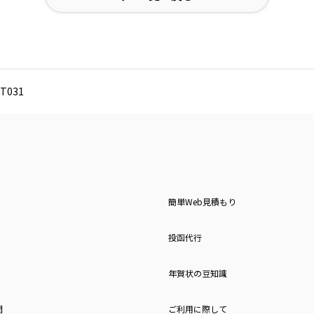
T031
簡単Web見積もり
投函代行
年賀状の豆知識
問
ご利用に際して