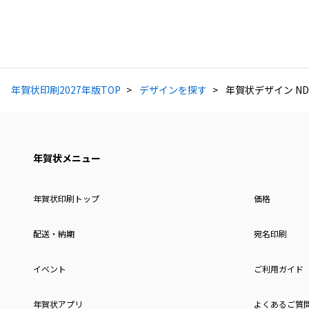
年賀状印刷2027年版TOP
デザインを探す
年賀状デザイン ND
年賀状メニュー
年賀状印刷トップ
価格
配送・納期
宛名印刷
イベント
ご利用ガイド
年賀状アプリ
よくあるご質