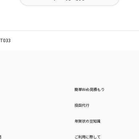
T033
簡単Web見積もり
投函代行
年賀状の豆知識
問
ご利用に際して