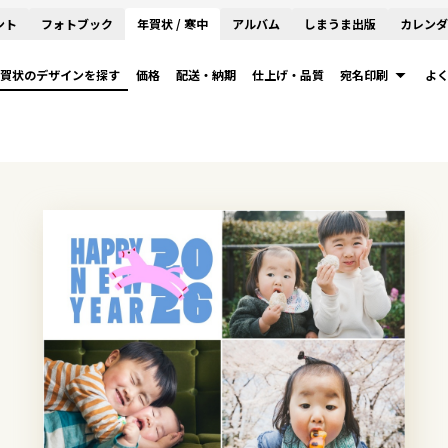
ント
フォトブック
年賀状 / 寒中
アルバム
しまうま出版
カレンダ
賀状のデザインを探す
価格
配送・納期
仕上げ・品質
宛名印刷
よ