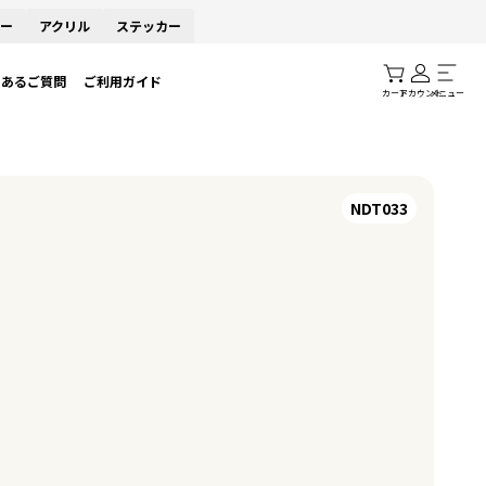
ー
アクリル
ステッカー
くあるご質問
ご利用ガイド
カート
アカウント
メニュー
NDT033