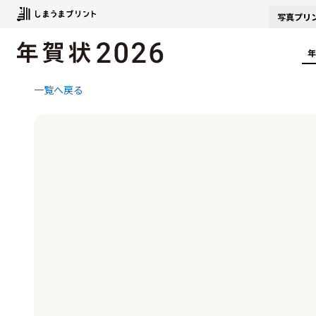
写真
プリ
年
一覧へ戻る