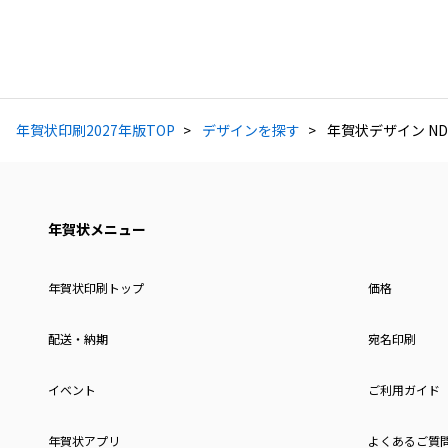
年賀状印刷2027年版TOP
デザインを探す
年賀状デザイン ND
年賀状メニュー
年賀状印刷トップ
価格
配送・納期
宛名印刷
イベント
ご利用ガイド
年賀状アプリ
よくあるご質