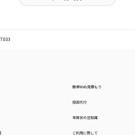
T033
簡単Web見積もり
投函代行
年賀状の豆知識
問
ご利用に際して