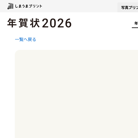
写真
プリ
年
一覧へ戻る