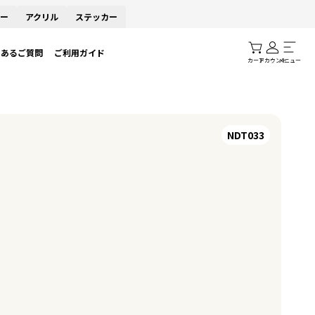
ー
アクリル
ステッカー
くあるご質問
ご利用ガイド
カート
アカウント
メニュー
NDT033