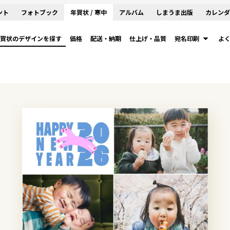
ント
フォトブック
年賀状 / 寒中
アルバム
しまうま出版
カレンダ
賀状のデザインを探す
価格
配送・納期
仕上げ・品質
宛名印刷
よ