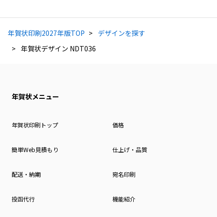
年賀状印刷2027年版TOP
デザインを探す
年賀状デザイン NDT036
年賀状メニュー
年賀状印刷トップ
価格
簡単Web見積もり
仕上げ・品質
配送・納期
宛名印刷
投函代行
機能紹介