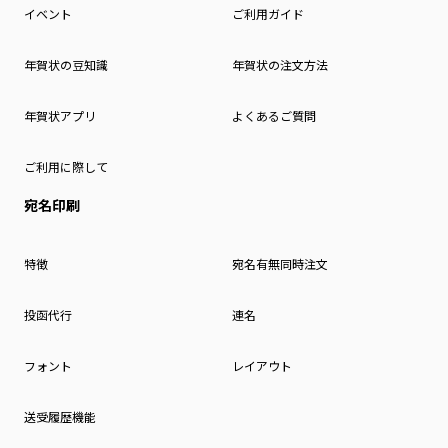
イベント
ご利用ガイド
年賀状の豆知識
年賀状の注文方法
年賀状アプリ
よくあるご質問
ご利用に際して
宛名印刷
特徴
宛名有無同時注文
投函代行
連名
フォント
レイアウト
送受履歴機能