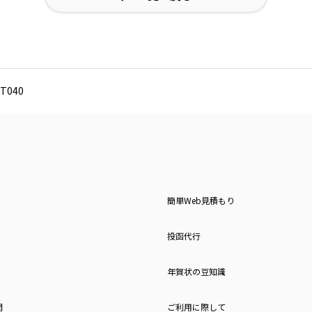
T040
簡単Web見積もり
投函代行
年賀状の豆知識
問
ご利用に際して