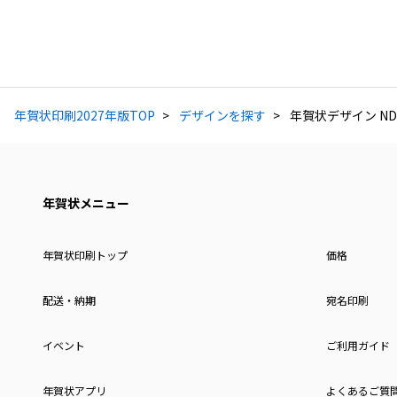
年賀状印刷2027年版TOP
デザインを探す
年賀状デザイン ND
年賀状メニュー
年賀状印刷トップ
価格
配送・納期
宛名印刷
イベント
ご利用ガイド
年賀状アプリ
よくあるご質