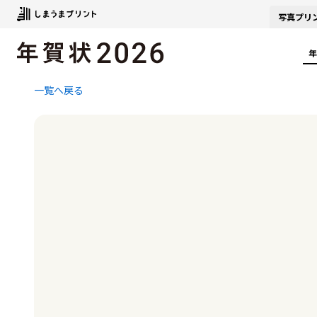
写真
プリ
年
一覧へ戻る