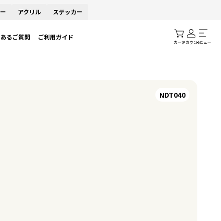
ー
アクリル
ステッカー
くあるご質問
ご利用ガイド
カート
アカウント
メニュー
NDT040