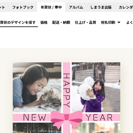
ント
フォトブック
年賀状 / 寒中
アルバム
しまうま出版
カレンダ
賀状のデザインを探す
価格
配送・納期
仕上げ・品質
宛名印刷
よ