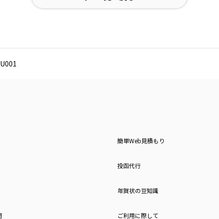
U001
簡単Web見積もり
投函代行
年賀状の豆知識
問
ご利用に際して