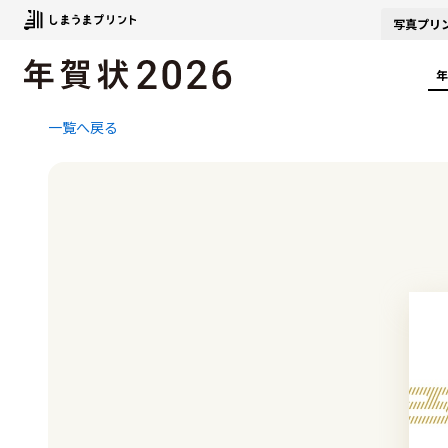
写真
プリ
年
一覧へ戻る