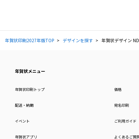
年賀状印刷2027年版TOP
デザインを探す
年賀状デザイン ND
年賀状メニュー
年賀状印刷トップ
価格
配送・納期
宛名印刷
イベント
ご利用ガイド
年賀状アプリ
よくあるご質