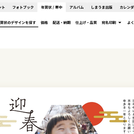
ント
フォトブック
年賀状 / 寒中
アルバム
しまうま出版
カレンダ
賀状のデザインを探す
価格
配送・納期
仕上げ・品質
宛名印刷
よ