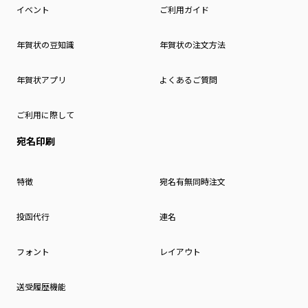
イベント
ご利用ガイド
年賀状の豆知識
年賀状の注文方法
年賀状アプリ
よくあるご質問
ご利用に際して
宛名印刷
特徴
宛名有無同時注文
投函代行
連名
フォント
レイアウト
送受履歴機能