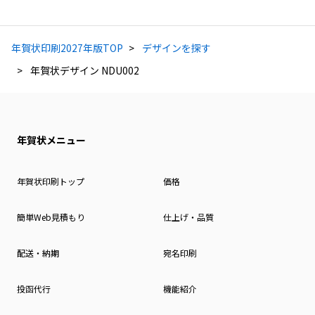
年賀状印刷2027年版TOP
デザインを探す
年賀状デザイン NDU002
年賀状メニュー
年賀状印刷トップ
価格
簡単Web見積もり
仕上げ・品質
配送・納期
宛名印刷
投函代行
機能紹介