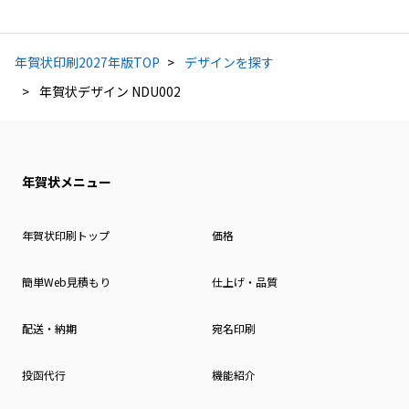
年賀状印刷2027年版TOP
デザインを探す
年賀状デザイン NDU002
年賀状メニュー
年賀状印刷トップ
価格
簡単Web見積もり
仕上げ・品質
配送・納期
宛名印刷
投函代行
機能紹介