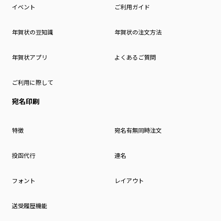
イベント
ご利用ガイド
年賀状の豆知識
年賀状の注文方法
年賀状アプリ
よくあるご質問
ご利用に際して
宛名印刷
特徴
宛名有無同時注文
投函代行
連名
フォント
レイアウト
送受履歴機能