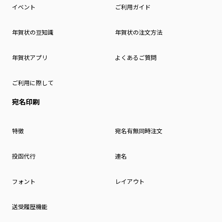
イベント
ご利用ガイド
年賀状の豆知識
年賀状の注文方法
年賀状アプリ
よくあるご質問
ご利用に際して
宛名印刷
特徴
宛名有無同時注文
投函代行
連名
フォント
レイアウト
送受履歴機能