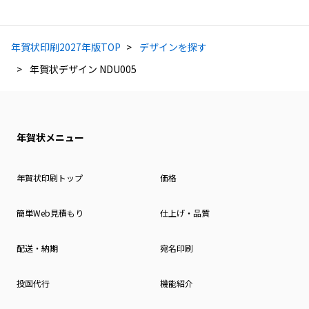
年賀状印刷2027年版TOP
デザインを探す
年賀状デザイン NDU005
年賀状メニュー
年賀状印刷トップ
価格
簡単Web見積もり
仕上げ・品質
配送・納期
宛名印刷
投函代行
機能紹介