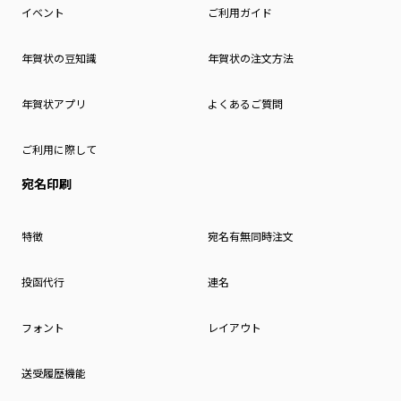
イベント
ご利用ガイド
年賀状の豆知識
年賀状の注文方法
年賀状アプリ
よくあるご質問
ご利用に際して
宛名印刷
特徴
宛名有無同時注文
投函代行
連名
フォント
レイアウト
送受履歴機能