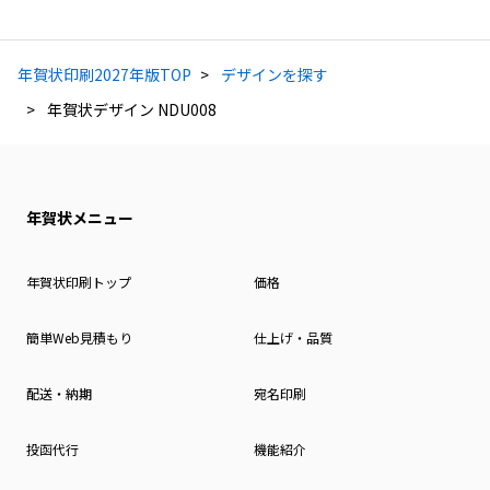
年賀状印刷2027年版TOP
デザインを探す
年賀状デザイン NDU008
年賀状メニュー
年賀状印刷トップ
価格
簡単Web見積もり
仕上げ・品質
配送・納期
宛名印刷
投函代行
機能紹介