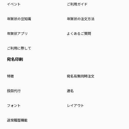
イベント
ご利用ガイド
年賀状の豆知識
年賀状の注文方法
年賀状アプリ
よくあるご質問
ご利用に際して
宛名印刷
特徴
宛名有無同時注文
投函代行
連名
フォント
レイアウト
送受履歴機能