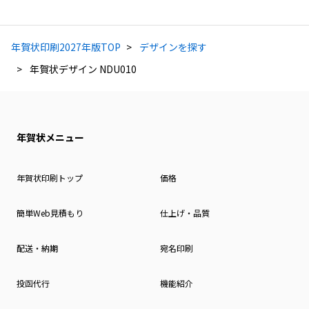
年賀状印刷2027年版TOP
デザインを探す
年賀状デザイン NDU010
年賀状メニュー
年賀状印刷トップ
価格
簡単Web見積もり
仕上げ・品質
配送・納期
宛名印刷
投函代行
機能紹介