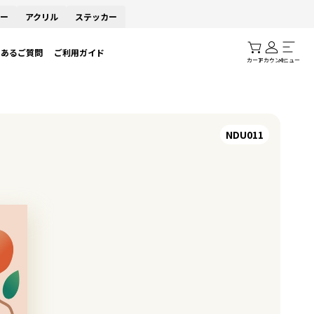
ー
アクリル
ステッカー
くあるご質問
ご利用ガイド
カート
アカウント
メニュー
NDU011