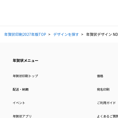
年賀状印刷2027年版TOP
デザインを探す
年賀状デザイン ND
年賀状メニュー
年賀状印刷トップ
価格
配送・納期
宛名印刷
イベント
ご利用ガイド
年賀状アプリ
よくあるご質