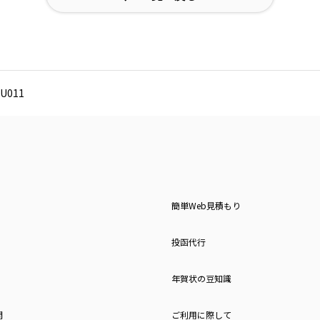
U011
簡単Web見積もり
投函代行
年賀状の豆知識
問
ご利用に際して