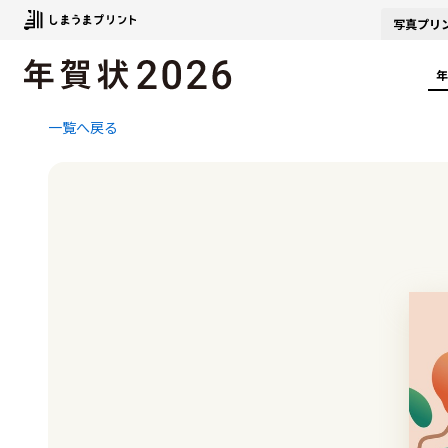
写真
プリ
年
一覧へ戻る