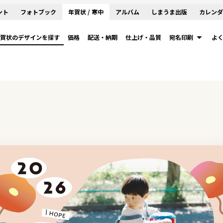
ント
フォトブック
年賀状 / 寒中
アルバム
しまうま出版
カレンダ
賀状のデザインを探す
価格
配送・納期
仕上げ・品質
宛名印刷
よ