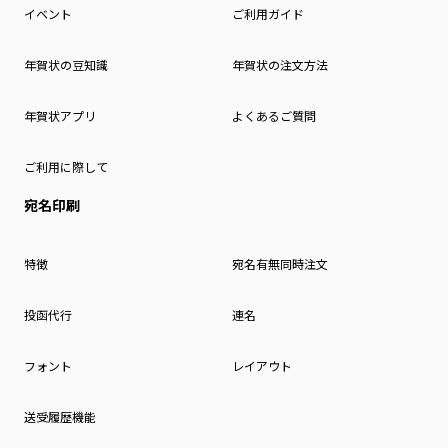
イベント
ご利用ガイド
年賀状の豆知識
年賀状の注文方法
年賀状アプリ
よくあるご質問
ご利用に際して
宛名印刷
特徴
宛名有無同時注文
投函代行
連名
フォント
レイアウト
送受履歴機能