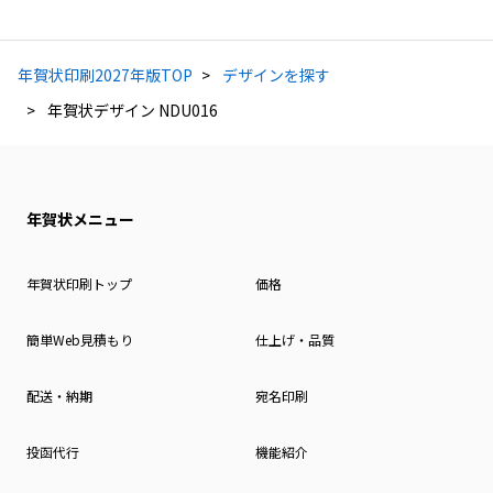
年賀状印刷2027年版TOP
デザインを探す
年賀状デザイン NDU016
年賀状メニュー
年賀状印刷トップ
価格
簡単Web見積もり
仕上げ・品質
配送・納期
宛名印刷
投函代行
機能紹介