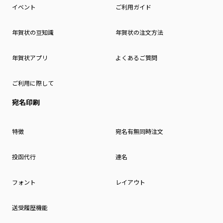
イベント
ご利用ガイド
年賀状の豆知識
年賀状の注文方法
年賀状アプリ
よくあるご質問
ご利用に際して
宛名印刷
特徴
宛名有無同時注文
投函代行
連名
フォント
レイアウト
送受履歴機能