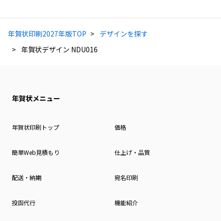
年賀状印刷2027年版TOP
デザインを探す
年賀状デザイン NDU016
年賀状メニュー
年賀状印刷トップ
価格
簡単Web見積もり
仕上げ・品質
配送・納期
宛名印刷
投函代行
機能紹介