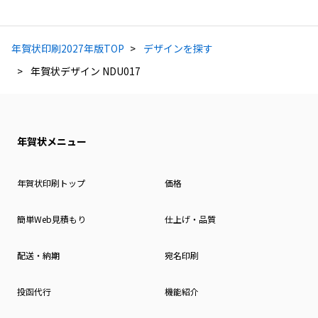
年賀状印刷2027年版TOP
デザインを探す
年賀状デザイン NDU017
年賀状メニュー
年賀状印刷トップ
価格
簡単Web見積もり
仕上げ・品質
配送・納期
宛名印刷
投函代行
機能紹介