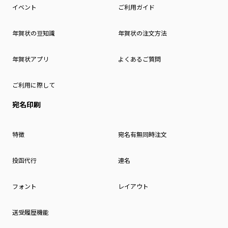
イベント
ご利用ガイド
年賀状の豆知識
年賀状の注文方法
年賀状アプリ
よくあるご質問
ご利用に際して
宛名印刷
特徴
宛名有無同時注文
投函代行
連名
フォント
レイアウト
送受履歴機能