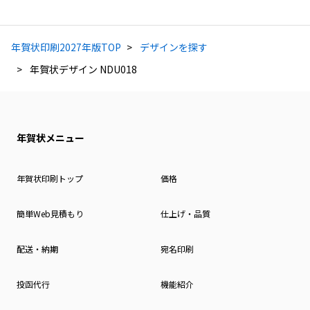
年賀状印刷2027年版TOP
デザインを探す
年賀状デザイン NDU018
年賀状メニュー
年賀状印刷トップ
価格
簡単Web見積もり
仕上げ・品質
配送・納期
宛名印刷
投函代行
機能紹介