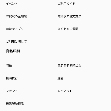
イベント
ご利用ガイド
年賀状の豆知識
年賀状の注文方法
年賀状アプリ
よくあるご質問
ご利用に際して
宛名印刷
特徴
宛名有無同時注文
投函代行
連名
フォント
レイアウト
送受履歴機能