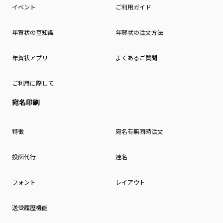
イベント
ご利用ガイド
年賀状の豆知識
年賀状の注文方法
年賀状アプリ
よくあるご質問
ご利用に際して
宛名印刷
特徴
宛名有無同時注文
投函代行
連名
フォント
レイアウト
送受履歴機能