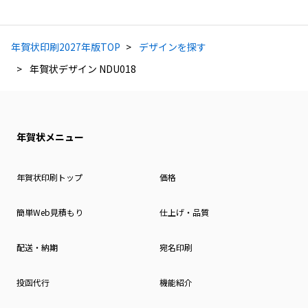
年賀状印刷2027年版TOP
デザインを探す
年賀状デザイン NDU018
年賀状メニュー
年賀状印刷トップ
価格
簡単Web見積もり
仕上げ・品質
配送・納期
宛名印刷
投函代行
機能紹介