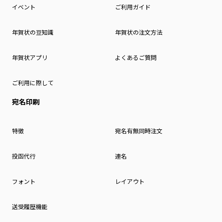
イベント
ご利用ガイド
年賀状の豆知識
年賀状の注文方法
年賀状アプリ
よくあるご質問
ご利用に際して
宛名印刷
特徴
宛名有無同時注文
投函代行
連名
フォント
レイアウト
送受履歴機能