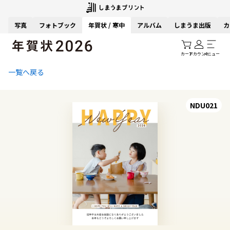
写真
フォトブック
年賀状 / 寒中
アルバム
しまうま出版
カ
カート
アカウント
メニュー
一覧へ戻る
NDU021