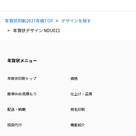
年賀状印刷2027年版TOP
デザインを探す
年賀状デザイン NDU021
年賀状メニュー
年賀状印刷トップ
価格
簡単Web見積もり
仕上げ・品質
配送・納期
宛名印刷
投函代行
機能紹介