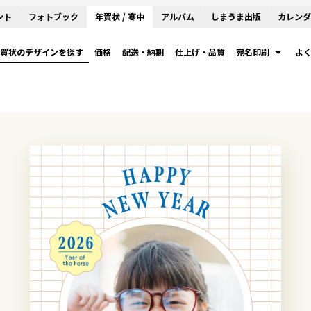
ント
フォトブック
年賀状 / 寒中
アルバム
しまうま出版
カレンダ
賀状のデザインを探す
価格
配送・納期
仕上げ・品質
宛名印刷
よ