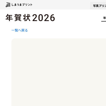
写真
プリ
年
一覧へ戻る