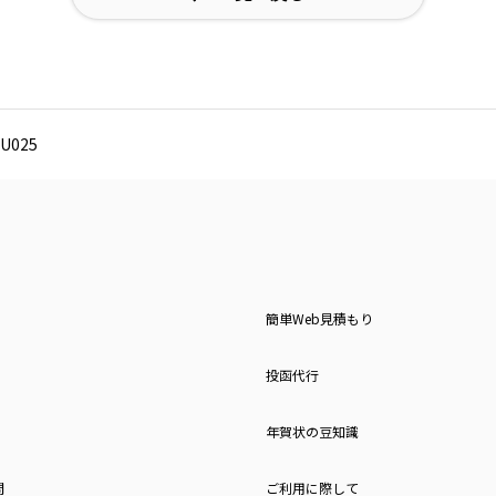
U025
簡単Web見積もり
投函代行
年賀状の豆知識
問
ご利用に際して