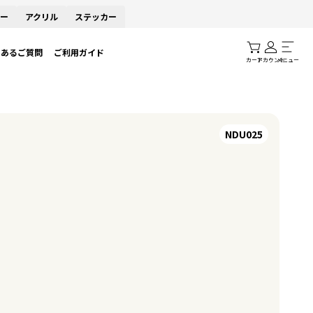
ー
アクリル
ステッカー
くあるご質問
ご利用ガイド
カート
アカウント
メニュー
NDU025