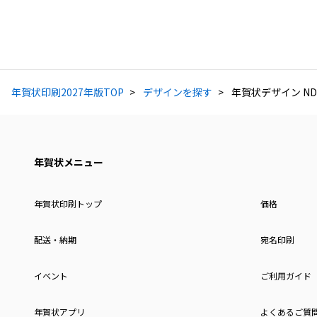
年賀状印刷2027年版TOP
デザインを探す
年賀状デザイン ND
年賀状メニュー
年賀状印刷トップ
価格
配送・納期
宛名印刷
イベント
ご利用ガイド
年賀状アプリ
よくあるご質